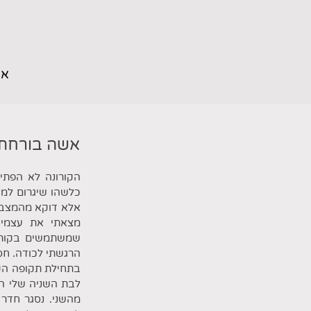
את
אשה בורחת 
הקורונה לא הפתיע
כלשהו שיגרום למג
אלא דוקא מהמצב ה
מצאתי את עצמי 
שמשתמשים בקורונ
הרגשתי לכודה. חסר
בתחילת תקופה הקו
לבת השניה שלי המ
מהשני. נסגר חדר 