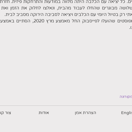
ם. כל יציאה עם הכלבה היתה מלווה במודעות והתרחקות פיזית. חזרת
שלושה מבוגרים שהחלו לעבוד מהבית, ונאלצו לחלוק את הזמן ואת 
י רק בטיול היומי עם הכלבים ויציאה לסביבה הירוקה מסביב לבית.
הפרויקט מורכב מפוסטים שהועלו לפייסבוק החל 
ו.
קורונה
Engli
הצהרת אמן
אודות
צור קש